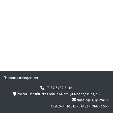
Правовая информация
+7 (3513) 53-21-06
Россия, Челябинская обл., г. Миасс, ул. Молодежная, д.3
fmba-cge092@mail.ru
© 2024, ФГБУЗ ЦГиЭ №92 ФМБА России