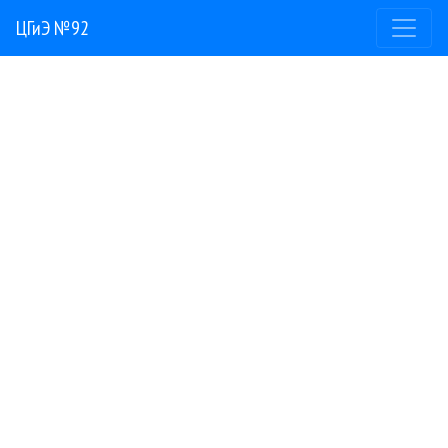
ЦГиЭ №92